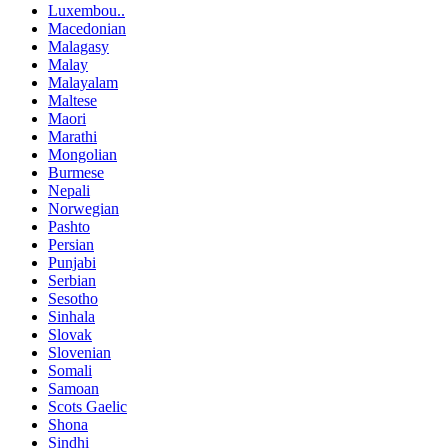
Luxembou..
Macedonian
Malagasy
Malay
Malayalam
Maltese
Maori
Marathi
Mongolian
Burmese
Nepali
Norwegian
Pashto
Persian
Punjabi
Serbian
Sesotho
Sinhala
Slovak
Slovenian
Somali
Samoan
Scots Gaelic
Shona
Sindhi