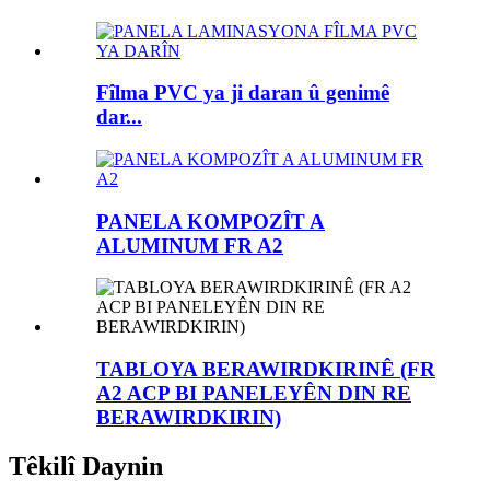
Fîlma PVC ya ji daran û genimê
dar...
PANELA KOMPOZÎT A
ALUMINUM FR A2
TABLOYA BERAWIRDKIRINÊ (FR
A2 ACP BI PANELEYÊN DIN RE
BERAWIRDKIRIN)
Têkilî Daynin