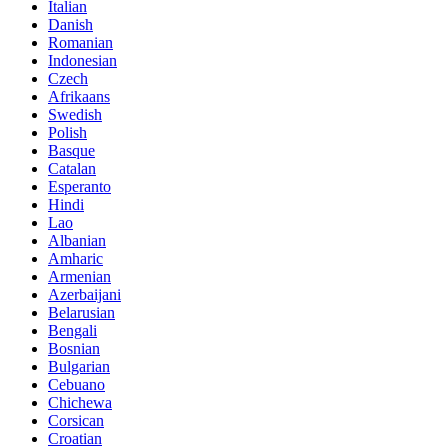
Italian
Danish
Romanian
Indonesian
Czech
Afrikaans
Swedish
Polish
Basque
Catalan
Esperanto
Hindi
Lao
Albanian
Amharic
Armenian
Azerbaijani
Belarusian
Bengali
Bosnian
Bulgarian
Cebuano
Chichewa
Corsican
Croatian